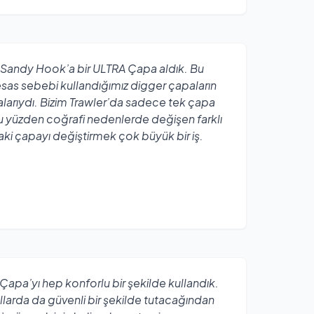
 Sandy Hook’a bir ULTRA Çapa aldık. Bu
esas sebebi kullandığımız digger çapaların
larıydı. Bizim Trawler’da sadece tek çapa
bu yüzden coğrafi nedenlerde değişen farklı
ki çapayı değiştirmek çok büyük bir iş.
apa’yı hep konforlu bir şekilde kullandık.
llarda da güvenli bir şekilde tutacağından