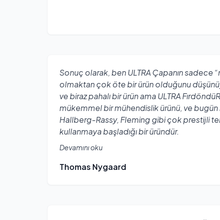
Sonuç olarak, ben ULTRA Çapanın sadece 
olmaktan çok öte bir ürün olduğunu düşünü
ve biraz pahalı bir ürün ama ULTRA Fırdöndü
mükemmel bir mühendislik ürünü, ve bugün i
Hallberg-Rassy, Fleming gibi çok prestijli tek
kullanmaya başladığı bir üründür.
Devamını oku
Thomas Nygaard