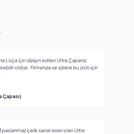
.
nız Loça için dizayn edilen Ultra Çapanız
bilir olduk. Firmanıza ve sizlere bu ürün için
.
a Çapası)
paslanmaz çelik sanat eseri olan Ultra