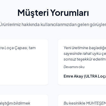
Müşteri Yorumları
Ürünlerimiz hakkında kullanıcılarımızdan gelen görüşler
ra Loça Çapası, tam
Yeni üretimine başladığı
sayesinde rahat uyku çeke
sonsuz teşekkür ederim
Devamını oku
Emre Akay (ULTRA Loç
ştığını bildirmek
Bu kesinlikle MUHTEŞEM 