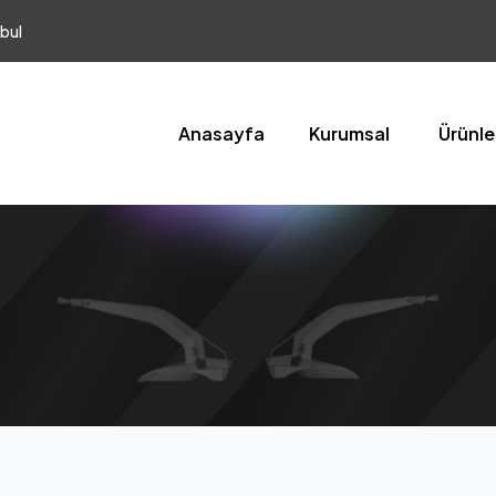
bul
Anasayfa
Kurumsal
Ürünle