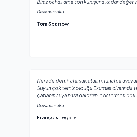
Biraz pahalı ama son kuruşuna kadar değer 
Devamını oku
Tom Sparrow
Nerede demir atarsak atalım, rahatça uyuya
Suyun çok temiz olduğu Exumas civarında te
çapanın suya nasıl daldığını göstermek çok 
Devamını oku
François Legare