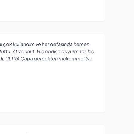
ı çok kullandım ve her defasında hemen
ttu. At ve unut. Hiç endişe duyurmadı, hiç
dı. ULTRA Çapa gerçekten mükemmel (ve