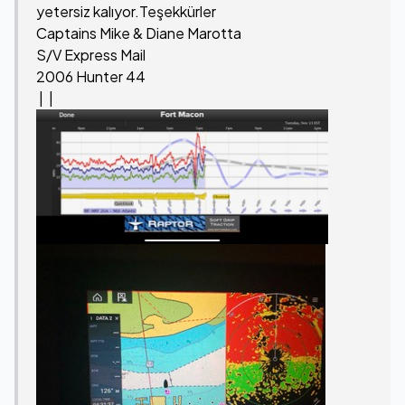
yetersiz kalıyor.Teşekkürler
Captains Mike & Diane Marotta
S/V Express Mail
2006 Hunter 44
| |