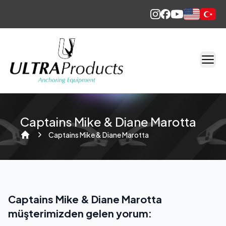
English
Türkçe
Captains Mike & Diane Marotta
Captains Mike & Diane Marotta
Home
Captains Mike & Diane Marotta
müşterimizden gelen yorum: