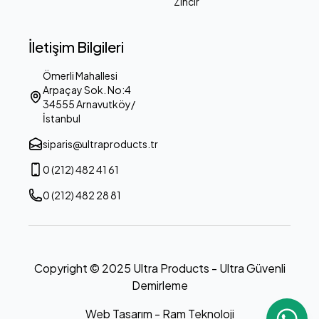
Zincir
İletişim Bilgileri
Ömerli Mahallesi
Arpaçay Sok. No:4
34555 Arnavutköy/
İstanbul
siparis@ultraproducts.tr
0 (212) 482 41 61
0 (212) 482 28 81
Copyright © 2025 Ultra Products - Ultra Güvenli
Demirleme
Web Tasarım - Ram Teknoloji