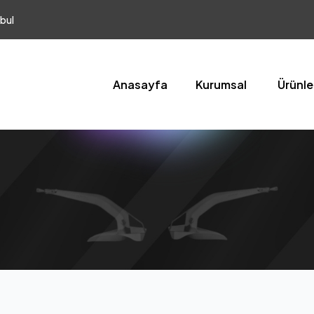
bul
Anasayfa
Kurumsal
Ürünle