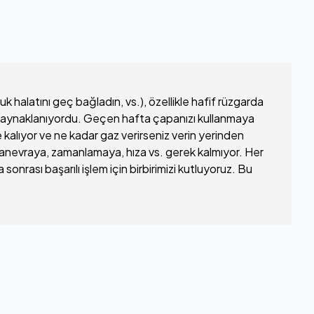
k halatını geç bağladın, vs.), özellikle hafif rüzgarda
ten kaynaklanıyordu. Geçen hafta çapanızı kullanmaya
 kalıyor ve ne kadar gaz verirseniz verin yerinden
manevraya, zamanlamaya, hıza vs. gerek kalmıyor. Her
nrası başarılı işlem için birbirimizi kutluyoruz. Bu