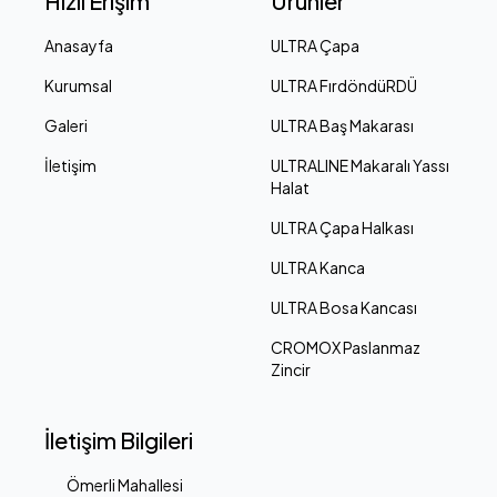
Hızlı Erişim
Ürünler
Anasayfa
ULTRA Çapa
Kurumsal
ULTRA FırdöndüRDÜ
Galeri
ULTRA Baş Makarası
İletişim
ULTRALINE Makaralı Yassı
Halat
ULTRA Çapa Halkası
ULTRA Kanca
ULTRA Bosa Kancası
CROMOX Paslanmaz
Zincir
İletişim Bilgileri
Ömerli Mahallesi