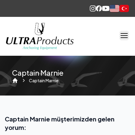
English
Türkçe
Captain Marnie
Captain Marnie
Home
Captain Marnie müşterimizden gelen
yorum: