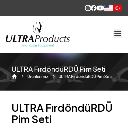
English
Türkçe
ULTRA FırdöndüRDÜ Pim Seti
Ürünlerimiz
ULTRA FırdöndüRDÜ Pim Seti
Home
ULTRA FırdöndüRDÜ
Pim Seti