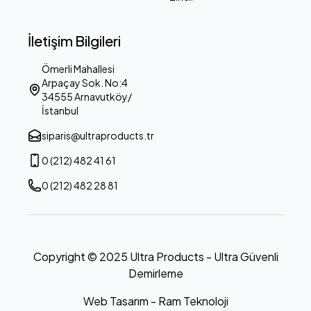
İletişim Bilgileri
Ömerli Mahallesi
Arpaçay Sok. No:4
34555 Arnavutköy/
İstanbul
siparis@ultraproducts.tr
0 (212) 482 41 61
0 (212) 482 28 81
Copyright © 2025 Ultra Products - Ultra Güvenli
Demirleme
Web Tasarım - Ram Teknoloji