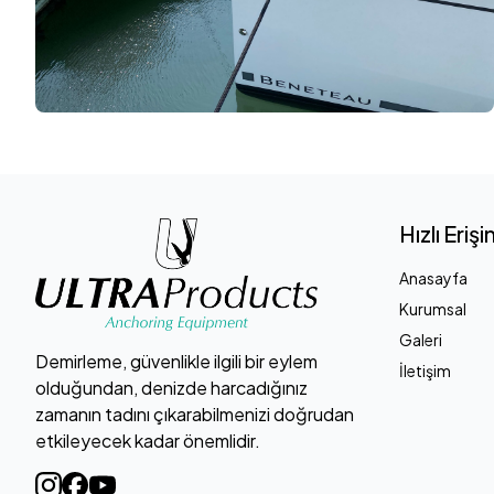
Hızlı Eriş
Anasayfa
Kurumsal
Galeri
Demirleme, güvenlikle ilgili bir eylem
İletişim
olduğundan, denizde harcadığınız
zamanın tadını çıkarabilmenizi doğrudan
etkileyecek kadar önemlidir.