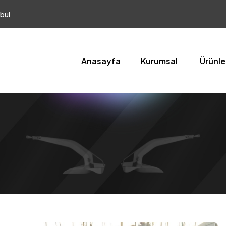
bul
Anasayfa
Kurumsal
Ürünle