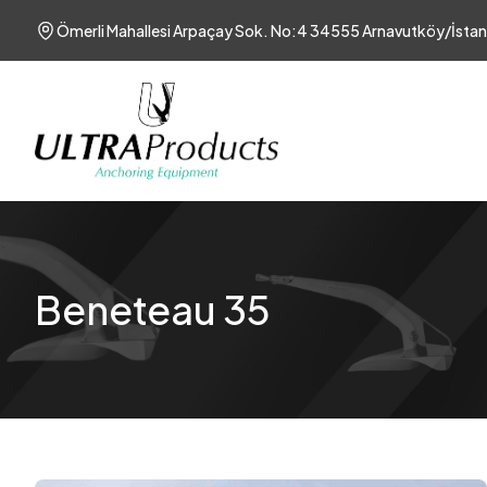
Ömerli Mahallesi Arpaçay Sok. No:4 34555 Arnavutköy/İstan
Beneteau 35